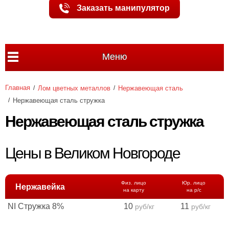
Заказать манипулятор
Меню
Главная
Лом цветных металлов
Нержавеющая сталь
Нержавеющая сталь стружка
Нержавеющая сталь стружка
Цены в Великом Новгороде
Физ. лицо
Юр. лицо
Нержавейка
на карту
на р/с
NІ Стружка 8%
10
11
руб/кг
руб/кг