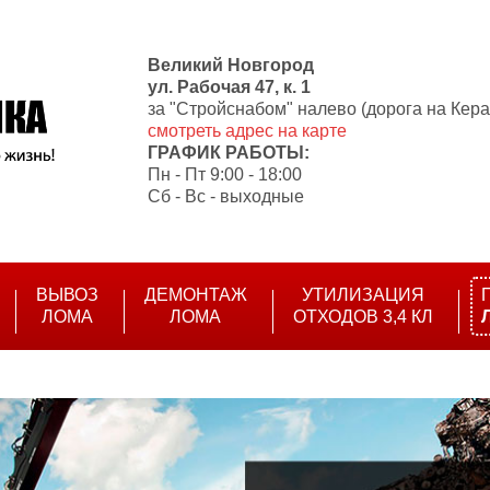
Великий Новгород
ул. Рабочая 47, к. 1
за "Cтройснабом" налево (дорога на Кера
смотреть адрес на карте
ГРАФИК РАБОТЫ:
Пн - Пт 9:00 - 18:00
Сб - Вс - выходные
ВЫВОЗ
ДЕМОНТАЖ
УТИЛИЗАЦИЯ
ЛОМА
ЛОМА
ОТХОДОВ 3,4 КЛ