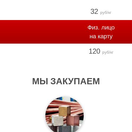
32
руб/кг
Физ. лицо
на карту
120
руб/кг
МЫ ЗАКУПАЕМ