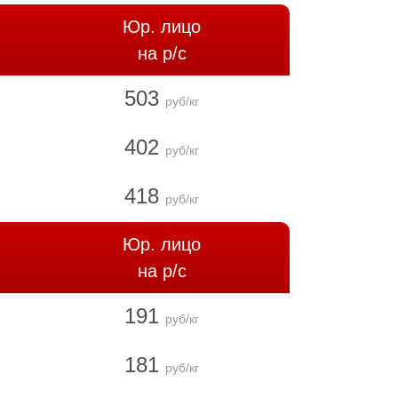
Юр. лицо
на р/с
503
руб/кг
402
руб/кг
418
руб/кг
Юр. лицо
на р/с
191
руб/кг
181
руб/кг