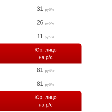
31
руб/кг
26
руб/кг
11
руб/кг
Юр. лицо
на р/с
81
руб/кг
81
руб/кг
Юр. лицо
на р/с