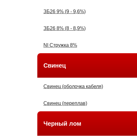
ЗБ26 9% (9 - 9,6%)
ЗБ26 8% (8 - 8,9%)
NІ Стружка 8%
Свинец
Свинец (оболочка кабеля)
Свинец (переплав)
Черный лом