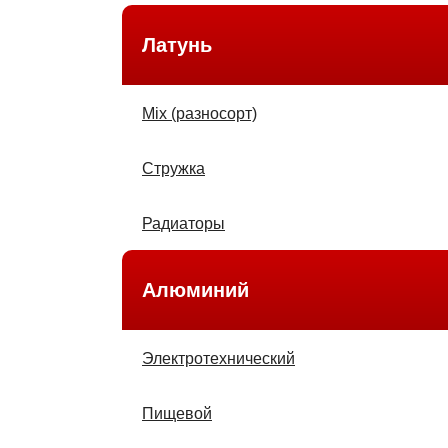
Латунь
Міх (разносорт)
Стружка
Радиаторы
Алюминий
Электротехнический
Пищевой