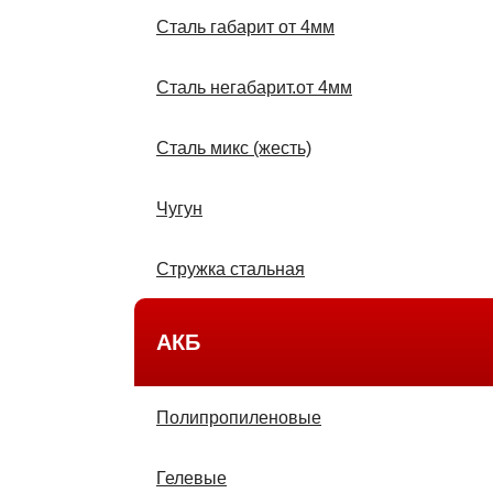
Сталь габарит от 4мм
Сталь негабарит.от 4мм
Сталь микс (жесть)
Чугун
Стружка стальная
АКБ
Полипропиленовые
Гелевые