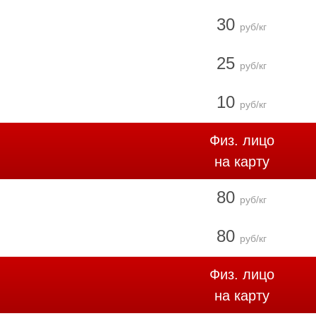
30
руб/кг
25
руб/кг
10
руб/кг
Физ. лицо
на карту
80
руб/кг
80
руб/кг
Физ. лицо
на карту