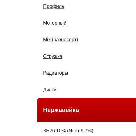
Профиль
Моторный
Міх (разносорт)
Стружка
Радиаторы
Диски
Нержавейка
ЗБ26 10% (Nі от 9,7%)