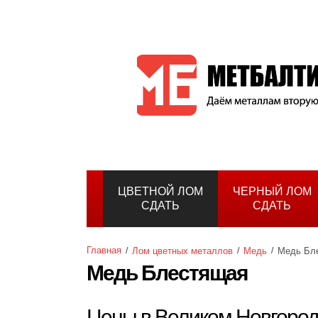
ЦВЕТНОЙ ЛОМ
ЧЕРНЫЙ ЛОМ
СДАТЬ
СДАТЬ
Главная
Лом цветных металлов
Медь
Медь Бл
Медь Блестящая
Цены в Великом Новгоро