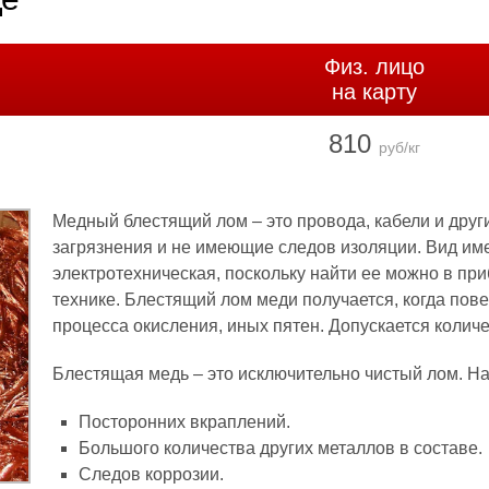
Физ. лицо
на карту
810
руб/кг
Медный блестящий лом – это провода, кабели и дру
загрязнения и не имеющие следов изоляции. Вид име
электротехническая, поскольку найти ее можно в пр
технике. Блестящий лом меди получается, когда пове
процесса окисления, иных пятен. Допускается колич
Блестящая медь – это исключительно чистый лом. На
Посторонних вкраплений.
Большого количества других металлов в составе.
Следов коррозии.