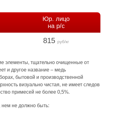
Юр. лицо
на р/с
815
руб/кг
гие элементы, тщательно очищенные от
ет и другое название – медь
иборах, бытовой и производственной
рхность визуально чистая, не имеет следов
ество примесей не более 0,5%.
 нем не должно быть: