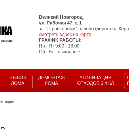
Великий Новгород
ул. Рабочая 47, к. 1
за "Cтройснабом" налево (дорога на Кера
смотреть адрес на карте
ГРАФИК РАБОТЫ:
Пн - Пт 9:00 - 18:00
Сб - Вс - выходные
ВЫВОЗ
ДЕМОНТАЖ
УТИЛИЗАЦИЯ
ЛОМА
ЛОМА
ОТХОДОВ 3,4 КЛ
естящая
де