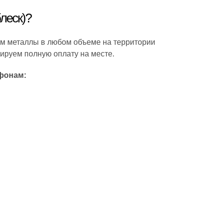
леск)?
ем металлы в любом объеме на территории
тируем полную оплату на месте.
фонам: