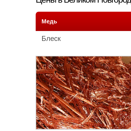
Медь
Блеск