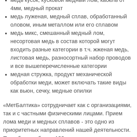
медь кусок, кусковой медный лом, кабель от
4мм, медный прокат
медь луженая, медный сплав, обработанный
оловом, иным металлом или его сплавом
медь микс, смешанный медный лом,
несортовая медь в состав которой могут
входить разные категории в т.ч. жженая медь,
листовая медь, разносортный набор проводов
и все вышеперечисленные категории
медная стружка, продукт механической
обработки меди, может включать такие виды
как вьюн, сечку, медные опилки
«МетБалтика» сотрудничает как с организациями,
так и с частными физическими лицами. Прием
лома меди и медных сплавов - это одно из
приоритетных направлений нашей деятельности.